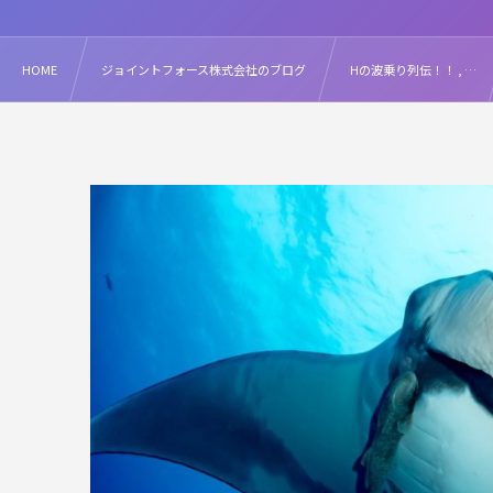
HOME
ジョイントフォース株式会社のブログ
Hの波乗り列伝！！ , …