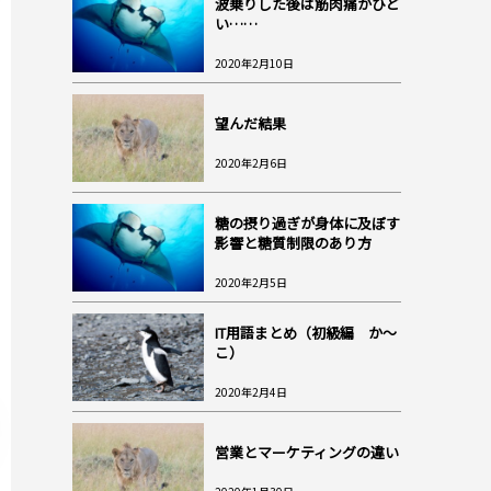
波乗りした後は筋肉痛がひど
い……
2020年2月10日
望んだ結果
2020年2月6日
糖の摂り過ぎが身体に及ぼす
影響と糖質制限のあり方
2020年2月5日
IT用語まとめ（初級編 か～
こ）
2020年2月4日
営業とマーケティングの違い