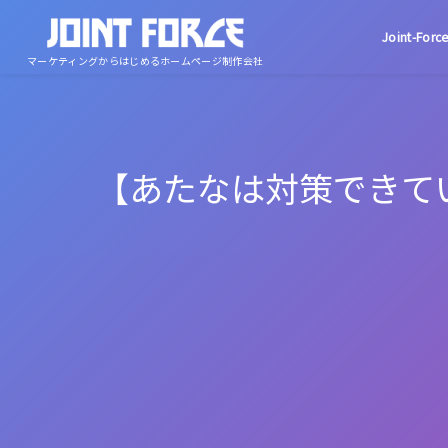
Joint-Fo
マーケティングからはじめるホームページ制作会社
【あたなは対策できて