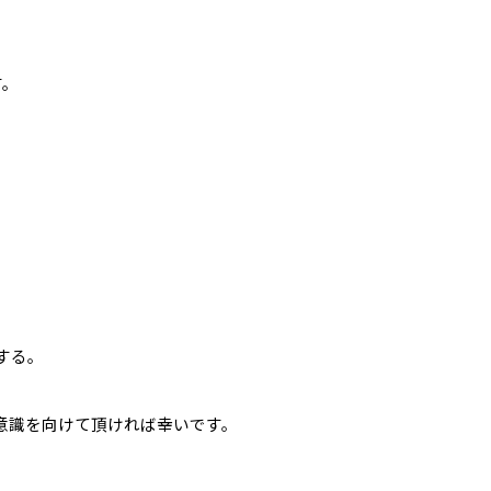
す。
。
する。
意識を向けて頂ければ幸いです。