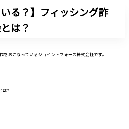
ている？】フィッシング詐
染とは？
B制作をおこなっているジョイントフォース株式会社です。
とは?