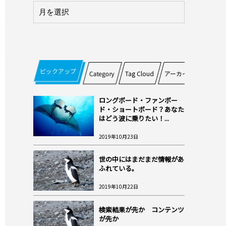
ピックアップ
Category
Tag Cloud
アーカイブ
ロングボード・ファンボー
ド・ショートボード？あなた
はどう波に乗りたい！...
2019年10月23日
世の中にはまだまだ情報があ
ふれている。
2019年10月22日
検索結果が先か コンテンツ
が先か