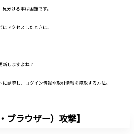
、見分ける事は困難です。
どにアクセスしたときに、
更新しますよね？
トに誘導し、ログイン情報や取引情報を搾取する方法。
ザ・ブラウザー）攻撃】