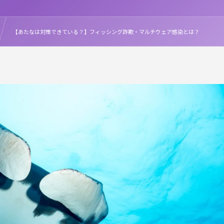
【あたなは対策できている？】フィッシング詐欺・マルチウェア感染とは？