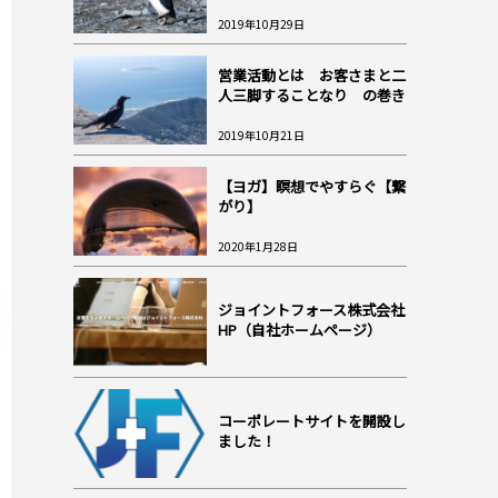
2019年10月29日
営業活動とは お客さまと二
人三脚することなり の巻き
2019年10月21日
【ヨガ】瞑想でやすらぐ【繋
がり】
2020年1月28日
ジョイントフォース株式会社
HP（自社ホームページ）
コーポレートサイトを開設し
ました！