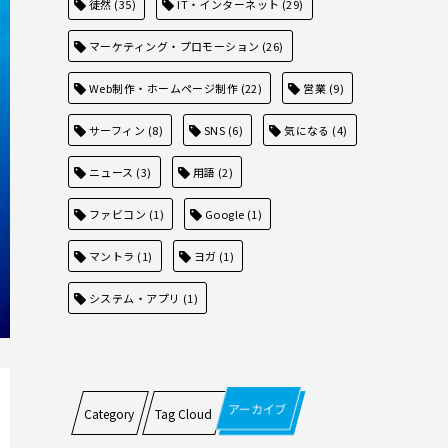
徒然
(35)
IT・インターネット
(29)
マーケティング・プロモーション
(26)
Web制作・ホームページ制作
(22)
営業
(9)
サーフィン
(8)
SNS
(6)
気になる
(4)
ニュース
(3)
用語
(2)
ファビコン
(1)
Google
(1)
マントラ
(1)
ヨガ
(1)
システム・アプリ
(1)
アーカイブ
Category
Tag Cloud