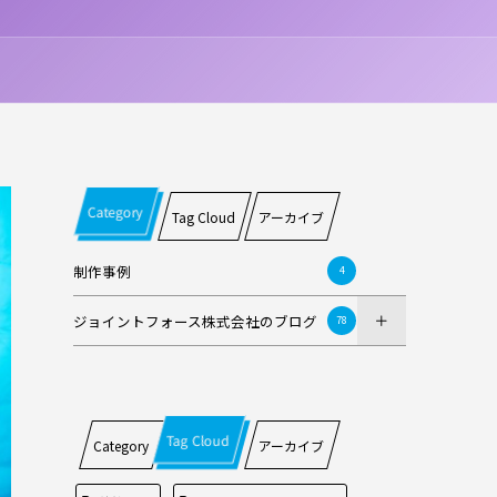
Category
Tag Cloud
アーカイブ
制作事例
4
ジョイントフォース株式会社のブログ
78
Tag Cloud
Category
アーカイブ