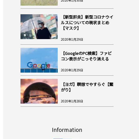
2020年1月30日
【新型肝炎】新型コロナウイ
ルスについての現状まとめ
【マスク】
2020年1月29日
【GoogleのPC検索】ファビ
コン表示がこっそり消える
2020年1月29日
【ヨガ】瞑想でやすらぐ【繋
がり】
2020年1月28日
Information