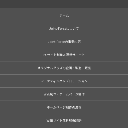
ホーム
Joint-Forceについて
Joint-Forceの事業内容
ECサイト制作＆運営サポート
オリジナルグッズの企画・製造・販売
マーケティング＆プロモーション
Web制作・ホームページ制作
ホームページ制作の流れ
WEBサイト無料解析診断