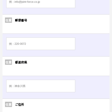
任意
郵便番号
任意
都道府県
任意
ご住所