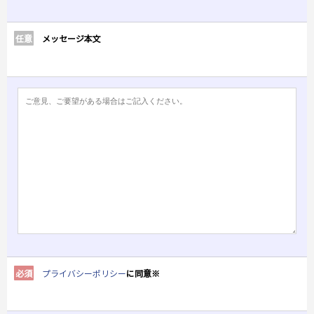
任意
メッセージ本文
必須
プライバシーポリシー
に同意※