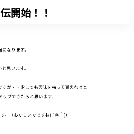
列伝開始！！
当になります。
いと思います。
ですが・・少しでも興味を持って貰えればと
アップできたらと思います。
。（おかしいでですね( ´艸｀)）