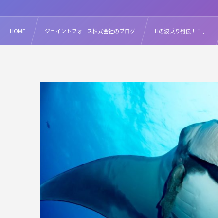
HOME
ジョイントフォース株式会社のブログ
Hの波乗り列伝！！ , …