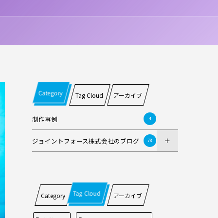
Category
Tag Cloud
アーカイブ
制作事例
4
ジョイントフォース株式会社のブログ
78
Tag Cloud
Category
アーカイブ