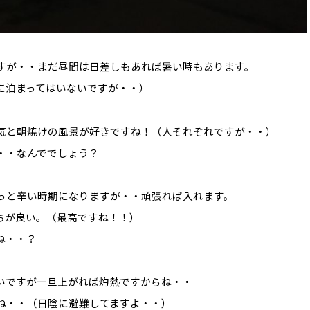
すが・・まだ昼間は日差しもあれば暑い時もあります。
に泊まってはいないですが・・）
気と朝焼けの風景が好きですね！（人それぞれですが・・）
・・なんででしょう？
っと辛い時期になりますが・・頑張れば入れます。
ちが良い。（最高ですね！！）
ね・・？
いですが一旦上がれば灼熱ですからね・・
ね・・（日陰に避難してますよ・・）