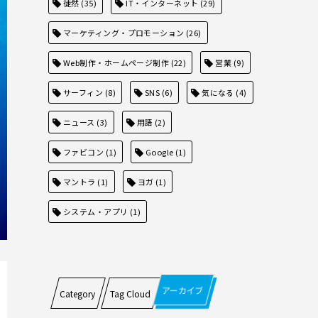
徒然
(35)
IT・インターネット
(29)
マーケティング・プロモーション
(26)
Web制作・ホームページ制作
(22)
営業
(9)
サーフィン
(8)
SNS
(6)
気になる
(4)
ニュース
(3)
用語
(2)
ファビコン
(1)
Google
(1)
マントラ
(1)
ヨガ
(1)
システム・アプリ
(1)
アーカイブ
Category
Tag Cloud