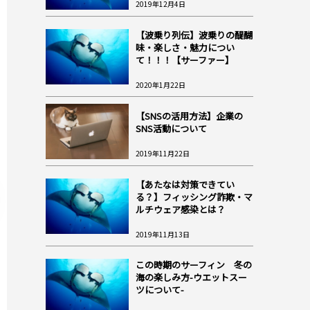
2019年12月4日
【波乗り列伝】波乗りの醍醐
味・楽しさ・魅力につい
て！！！【サーファー】
2020年1月22日
【SNSの活用方法】企業の
SNS活動について
2019年11月22日
【あたなは対策できてい
る？】フィッシング詐欺・マ
ルチウェア感染とは？
2019年11月13日
この時期のサーフィン 冬の
海の楽しみ方-ウエットスー
ツについて-