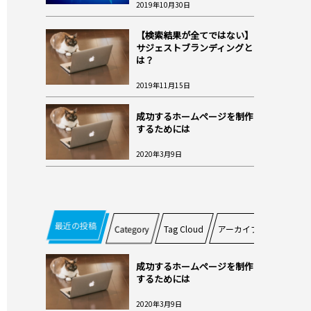
2019年10月30日
【検索結果が全てではない】
サジェストブランディングと
は？
2019年11月15日
成功するホームページを制作
するためには
2020年3月9日
最近の投稿
Category
Tag Cloud
アーカイブ
成功するホームページを制作
するためには
2020年3月9日