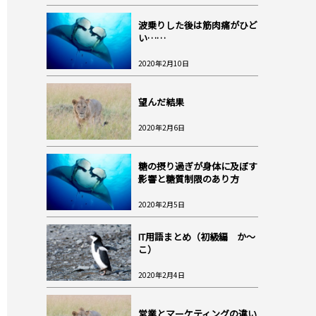
波乗りした後は筋肉痛がひど
い……
2020年2月10日
望んだ結果
2020年2月6日
糖の摂り過ぎが身体に及ぼす
影響と糖質制限のあり方
2020年2月5日
IT用語まとめ（初級編 か～
こ）
2020年2月4日
営業とマーケティングの違い