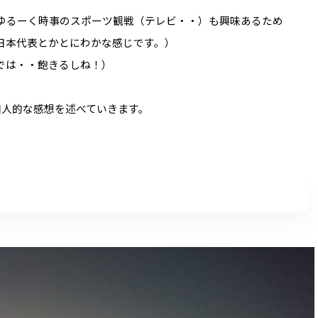
ゆるーく時事のスポーツ観戦（テレビ・・）も興味あるため
日本代表とかとにわかな感じです。）
では・・飽きるしね！）
個人的な感想を述べていきます。