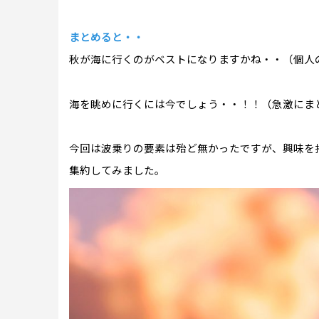
まとめると・・
秋が海に行くのがベストになりますかね・・（個人
海を眺めに行くには今でしょう・・！！（急激にまとめ
今回は波乗りの要素は殆ど無かったですが、興味を
集約してみました。