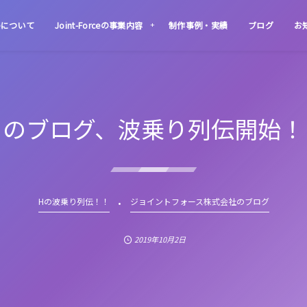
rceについて
Joint-Forceの事業内容
制作事例・実績
ブログ
お
Ｈのブログ、波乗り列伝開始！
Hの波乗り列伝！！
ジョイントフォース株式会社のブログ
2019年10月2日