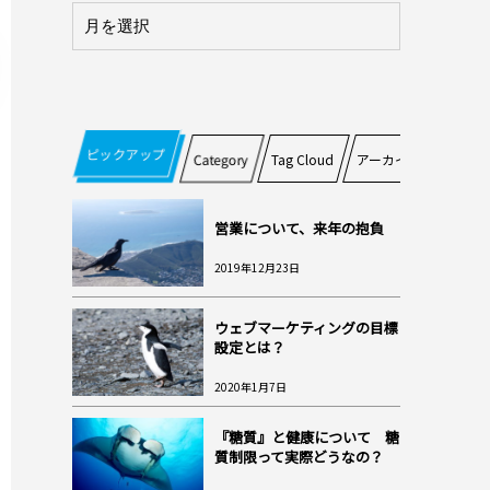
ピックアップ
Category
Tag Cloud
アーカイブ
営業について、来年の抱負
2019年12月23日
ウェブマーケティングの目標
設定とは？
2020年1月7日
『糖質』と健康について 糖
質制限って実際どうなの？