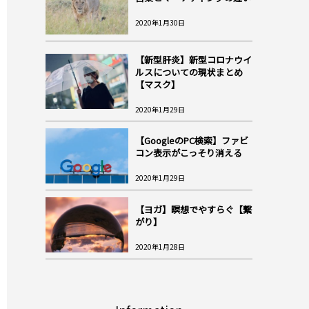
2020年1月30日
【新型肝炎】新型コロナウイ
ルスについての現状まとめ
【マスク】
2020年1月29日
【GoogleのPC検索】ファビ
コン表示がこっそり消える
2020年1月29日
【ヨガ】瞑想でやすらぐ【繋
がり】
2020年1月28日