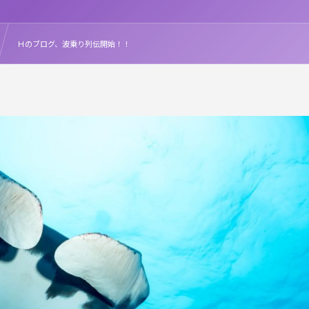
Ｈのブログ、波乗り列伝開始！！