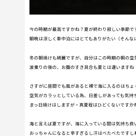
今の時期が最高ですかね？夏が終わり寂しい季節で
朝晩は涼しく車中泊にはとてもありがたい（そんな
冬の朝焼けも綺麗ですが、自分はこの時期の朝の空
波乗りの後の、お腹のすき具合も夏とは違いますね
さすがに昼間でも風があると裸で海に入るのはちょ
空気がカラッとしている為、日差しがあっても気持
まっ日焼けはしますが・真夏程はひどくないですか
海と言えば夏ですが、海に入っている間は気持ち良
おっちゃんになると辛すぎるし汗はべたべたですし