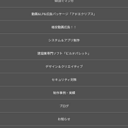
WEBでマンガ
動画&LP&広告パッケージ「アドエクリプス」
格安動画広告！！
システム＆アプリ制作
建設業専門ソフト「ビルドパレット」
デザイン＆クリエイティブ
セキュリティ対策
制作事例・実績
ブログ
お知らせ