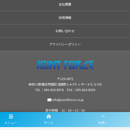
会社概要
採用情報
お問い合わせ
プライバシーポリシー
〒220-0072
神奈川県横浜市西区浅間町1-4-3ウィザードビル703
TEL：
045-624-8378
FAX：045-624-8369
info@jointforce.co.jp
受付時間 10：00〜19：00
メニュー
ホーム
先頭へ
©
2026
ジョイントフォース株式会社