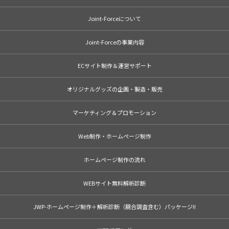
Joint-Forceについて
Joint-Forceの事業内容
ECサイト制作＆運営サポート
オリジナルグッズの企画・製造・販売
マーケティング＆プロモーション
Web制作・ホームページ制作
ホームページ制作の流れ
WEBサイト無料解析診断
JWP-ホームページ制作＋解析診断（競合調査含む）パッケージ!!