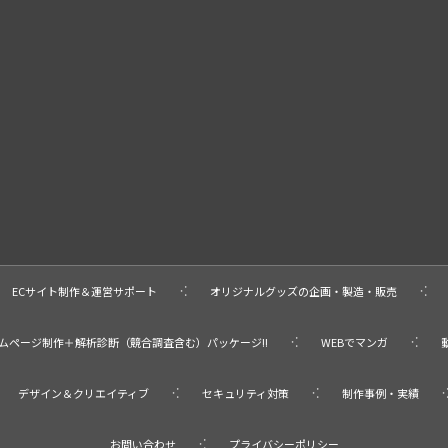
ECサイト制作＆運営サポート
オリジナルグッズの企画・製造・販売
ームページ制作＋解析診断（競合調査含む）パッケージ!!
WEBでマンガ
デザイン＆クリエイティブ
セキュリティ対策
制作事例・実績
お問い合わせ
プライバシーポリシー