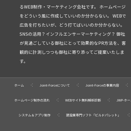
るWEB制作・マーケティング会社です。 ホームページ
をどういう風に作成していいのか分からない。 WEBで
広告を打ちたいが、どう打てばいいのか分からない。
SNSの活用？インフルエンサーマーケティング？ 御社
が見過ごしている御社にとって効果的なPR方法を、客
観的に計測しつつも御社に寄り添ってご提案いたしま
す。
ホーム
Joint-Forceについて
Joint-Forceの事業内容
ホームページ制作の流れ
WEBサイト無料解析診断
JWP-ホ
システム＆アプリ制作
建設業専門ソフト「ビルドパレット」