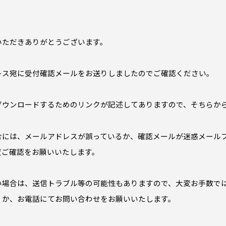
。
いただきありがとうございます。
レス宛に受付確認メールをお送りしましたのでご確認ください。
ダウンロードするためのリンクが記述してありますので、そちらか
合には、メールアドレスが誤っているか、確認メールが迷惑メール
度ご確認をお願いいたします。
い場合は、送信トラブル等の可能性もありますので、大変お手数で
くか、お電話にてお問い合わせをお願いいたします。