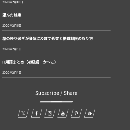
2020年2月10日
望んだ結果
2020年2月6日
糖の摂り過ぎが身体に及ぼす影響と糖質制限のあり方
2020年2月5日
IT用語まとめ（初級編 か～こ）
2020年2月4日
Subscribe / Share